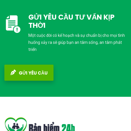
GỬI YÊU CẦU TƯ VẤN KỊP
THỜI
Một cuộc đời có kế hoạch và sự chuẩn bị cho mọi tình
huống xảy ra sẽ giúp bạn an tâm sống, an tâm phát
triển
GỬI YÊU CẦU