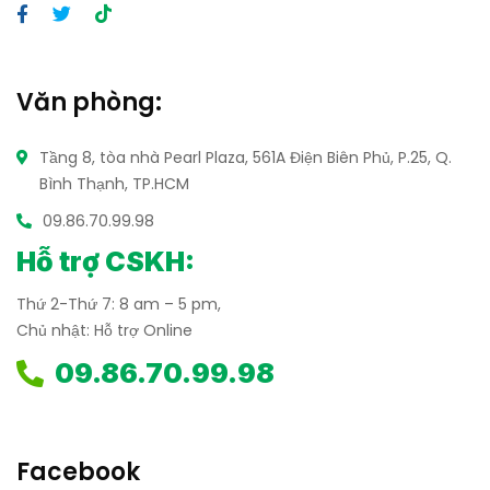
Văn phòng:
Tầng 8, tòa nhà Pearl Plaza, 561A Điện Biên Phủ,
P.25, Q.
Bình Thạnh, TP.HCM
09.86.70.99.98
Hỗ trợ CSKH:
Thứ 2-Thứ 7: 8 am – 5 pm,
Chủ nhật: Hỗ trợ Online
09.86.70.99.98
Facebook