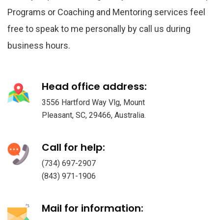
Programs or Coaching and Mentoring services feel
free to speak to me personally by call us during
business hours.
Head office address:
3556 Hartford Way Vlg, Mount
Pleasant, SC, 29466, Australia.
Call for help:
(734) 697-2907
(843) 971-1906
Mail for information: