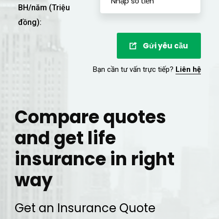
BH/năm (Triệu
đồng):
Gửi yêu cầu
Bạn cần tư vấn trực tiếp?
Liên hệ
Compare quotes
and get life
insurance in right
way
Get an Insurance Quote