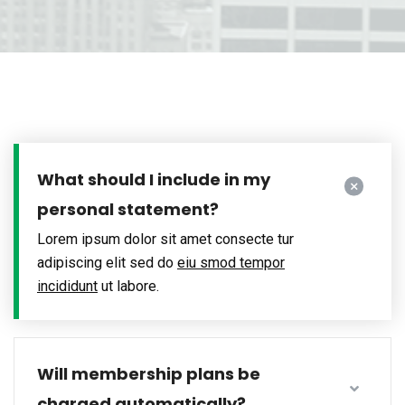
What should I include in my
personal statement?
Lorem ipsum dolor sit amet consecte tur
adipiscing elit sed do
eiu smod tempor
incididunt
ut labore.
Will membership plans be
charged automatically?