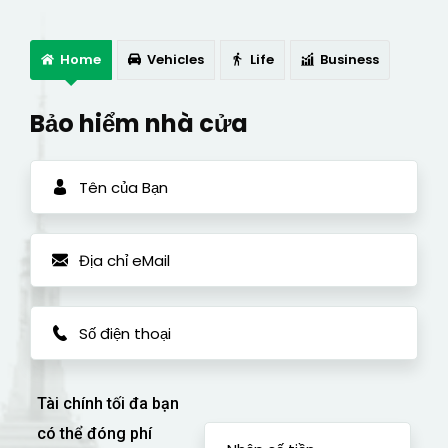
Home
Vehicles
Life
Business
Bảo hiểm nhà cửa
Tài chính tối đa bạn
có thể đóng phí