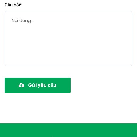
Câu hỏi*
Gửi yêu cầu