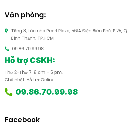
Văn phòng:
Tầng 8, tòa nhà Pearl Plaza, 561A Điện Biên Phủ,
P.25, Q.
Bình Thạnh, TP.HCM
09.86.70.99.98
Hỗ trợ CSKH:
Thứ 2-Thứ 7: 8 am – 5 pm,
Chủ nhật: Hỗ trợ Online
09.86.70.99.98
Facebook