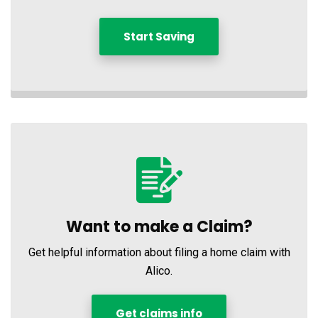
Start Saving
Want to make a Claim?
Get helpful information about filing a home claim with
Alico.
Get claims info